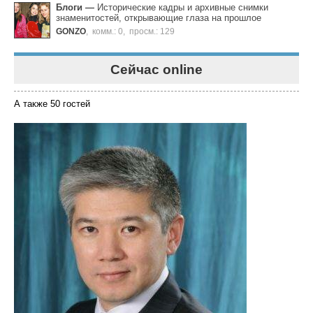
Блоги
—
Исторические кадры и архивные снимки
знаменитостей, открывающие глаза на прошлое
GONZO
,
комм.: 0
,
просм.: 129
Сейчас online
А также 50 гостей