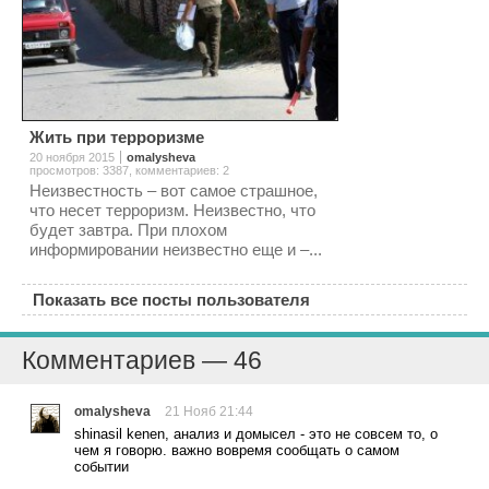
Жить при терроризме
20 ноября 2015
omalysheva
просмотров: 3387
,
комментариев: 2
Неизвестность – вот самое страшное,
что несет терроризм. Неизвестно, что
будет завтра. При плохом
информировании неизвестно еще и –...
Показать все посты пользователя
Комментариев — 46
omalysheva
21 Нояб 21:44
shinasil kenen, анализ и домысел - это не совсем то, о
чем я говорю. важно вовремя сообщать о самом
событии