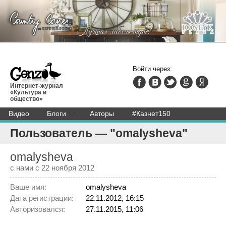
Войти через:
Интернет-журнал
«Культура и
общество»
Видео
Блоги
Авторы
#Казнет150
Пользователь — "omalysheva"
omalysheva
с нами с 22 ноября 2012
Ваше имя:
omalysheva
Дата регистрации:
22.11.2012, 16:15
Авторизовался:
27.11.2015, 11:06