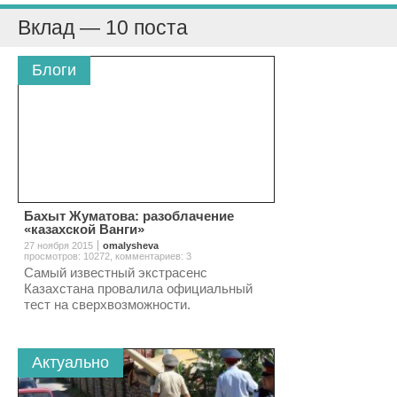
Вклад — 10 поста
Блоги
Бахыт Жуматова: разоблачение
«казахской Ванги»
27 ноября 2015
omalysheva
просмотров: 10272
,
комментариев: 3
Самый известный экстрасенс
Казахстана провалила официальный
тест на сверхвозможности.
Актуально