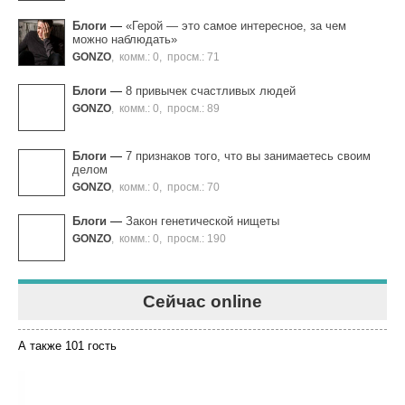
Блоги
—
«Герой — это самое интересное, за чем
можно наблюдать»
GONZO
,
комм.: 0
,
просм.: 71
Блоги
—
8 привычек счастливых людей
GONZO
,
комм.: 0
,
просм.: 89
Блоги
—
7 признаков того, что вы занимаетесь своим
делом
GONZO
,
комм.: 0
,
просм.: 70
Блоги
—
Закон генетической нищеты
GONZO
,
комм.: 0
,
просм.: 190
Сейчас online
А также 101 гость