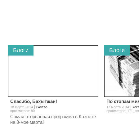
Блоги
Блоги
Спасибо, Бахытжан!
По стопам ми
18 марта 2014
Gonzo
17 марта 2014
Yer
просмотров: 90
просмотров: 171
,
ко
Самая оторванная программа в Казнете
на 8-мое марта!