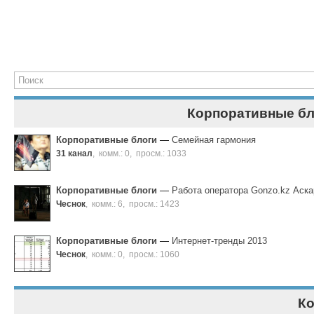
Корпоративные бл
Корпоративные блоги
—
Семейная гармония
31 канал
,
комм.: 0
,
просм.: 1033
Корпоративные блоги
—
Работа оператора Gonzo.kz Аск
Чеснок
,
комм.: 6
,
просм.: 1423
Корпоративные блоги
—
Интернет-тренды 2013
Чеснок
,
комм.: 0
,
просм.: 1060
К