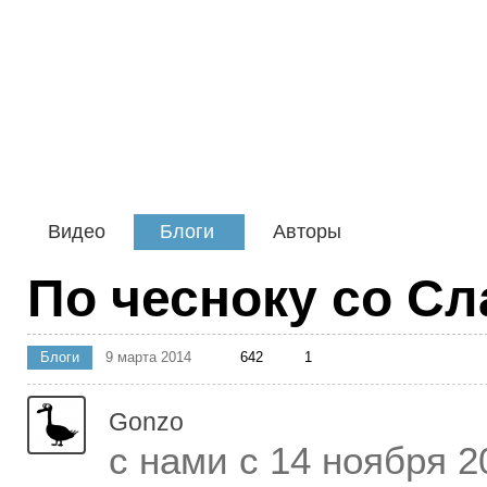
Видео
Блоги
Авторы
По чесноку со С
Блоги
9 марта 2014
642
1
Gonzo
с нами с 14 ноября 2