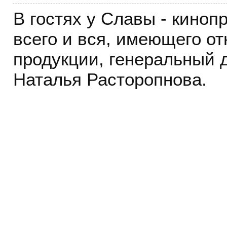
В гостях у Славы - киноп
всего и вся, имеющего о
продукции, генеральный д
Наталья Расторопнова.