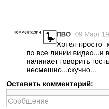
Комментарии
ПВО
09 Март 19
Хотел просто п
по все линии видео...и 
начинает говорить гость
несмешно...скучно...
Оставить комментарий: