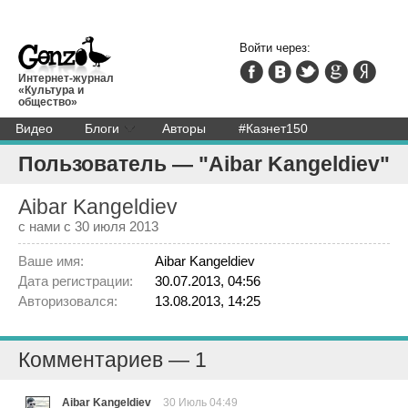
Войти через:
Интернет-журнал
«Культура и
общество»
Видео
Блоги
Авторы
#Казнет150
Пользователь — "Aibar Kangeldiev"
Aibar Kangeldiev
с нами с 30 июля 2013
Ваше имя:
Aibar Kangeldiev
Дата регистрации:
30.07.2013, 04:56
Авторизовался:
13.08.2013, 14:25
Комментариев — 1
Aibar Kangeldiev
30 Июль 04:49