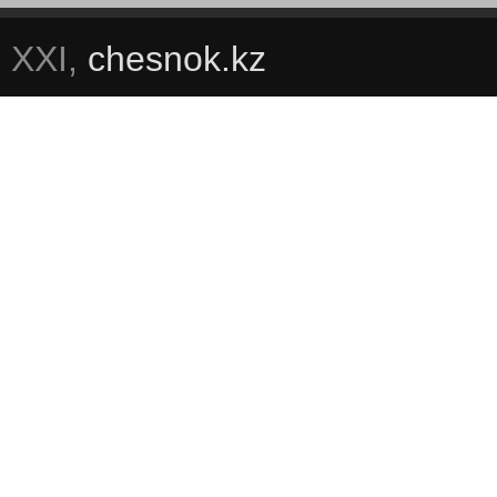
XXI,
chesnok.kz