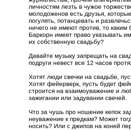
личностям лезть в чужое торжеств
молодоженов есть друзья, которые
погулять, потанцевать и развлечьс
ничего не имеют против, то каким 
Баркорн имеет право указывать им
их собственную свадьбу?
Давайте музыку запрещать на свад
подруги невест все 12 часов протяж
Хотят люди свечки на свадьбе, пус
Хотят фейерверк, пусть будет фей
строится на взаимоуважение и люб
зажигании или задувании свечей.
Что за чушь про ношение кепок за
неуважение к предкам? Может тог
носить? Или с джипов на коней пе