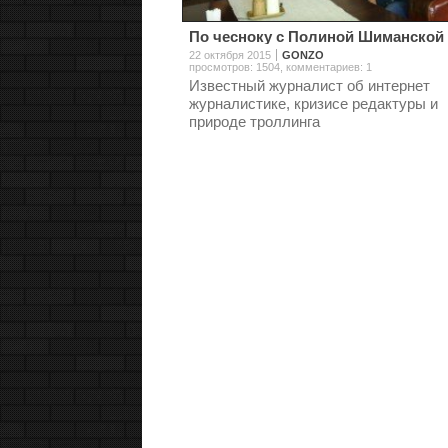
По чесноку с Полиной Шиманской
22 октября 2015
GONZO
просмотров: 1504
,
комментариев: 1
Известный журналист об интернет
журналистике, кризисе редактуры и
природе троллинга