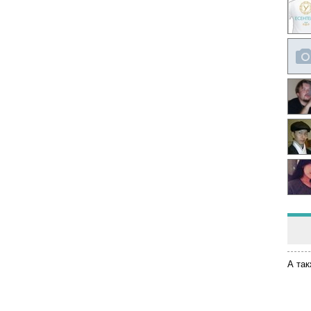
А так