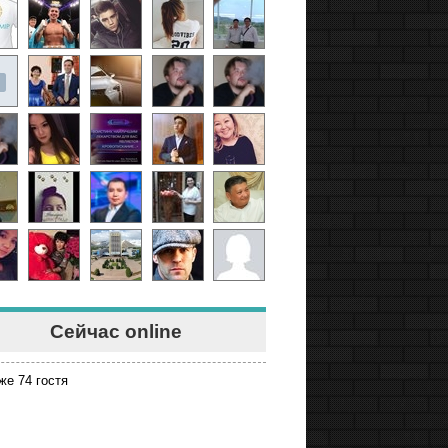
Сейчас online
же 74 гостя