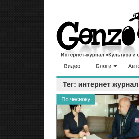
Интернет-журнал «Культура и
Видео
Блоги
Авт
Тег: интернет журнал
По чесноку