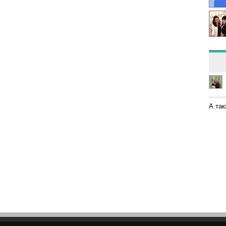
А так