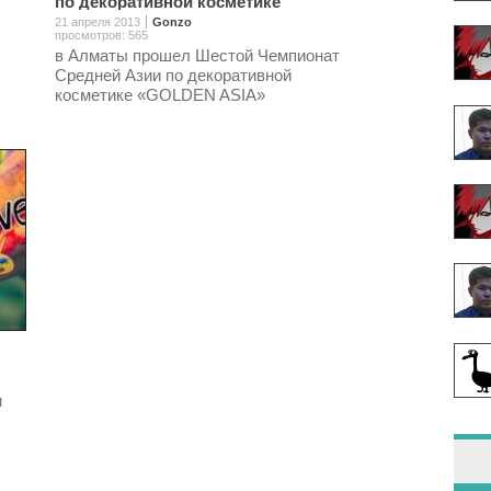
по декоративной косметике
21 апреля 2013
Gonzo
просмотров: 565
в Алматы прошел Шестой Чемпионат
Средней Азии по декоративной
косметике «GOLDEN ASIA»
н