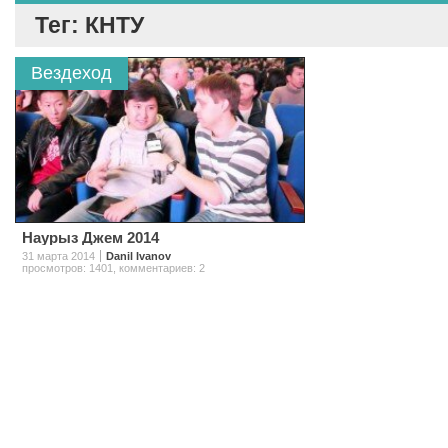
Тег: КНТУ
Вездеход
Наурыз Джем 2014
31 марта 2014
Danil Ivanov
просмотров: 1401
,
комментариев: 2