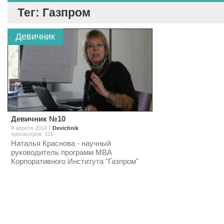
Тег: Газпром
Девичник
Девичник №10
8 апреля 2014
Devichnik
просмотров: 315
Наталья Краснова - научный
руководитель программ МВА
Корпоративного Института "Газпром"