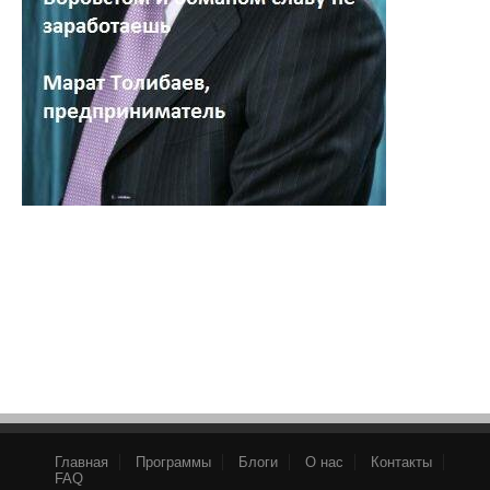
Главная
Программы
Блоги
О нас
Контакты
FAQ