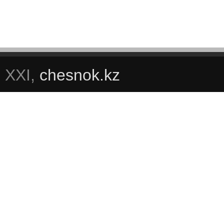
XXI,
chesnok.kz