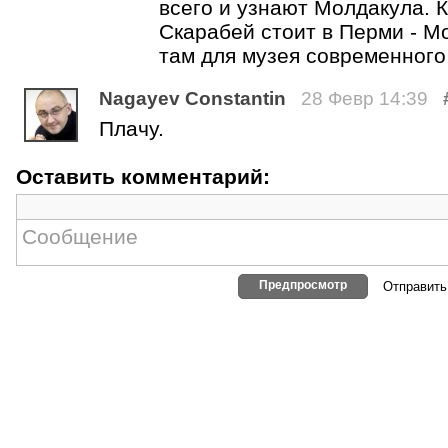
всего и узнают Молдакула. К
Скарабей стоит в Перми - М
там для музея современного
Nagayev Constantin
28 Февр 14:39
Плачу.
Оставить комментарий:
Предпросмотр
Отправить