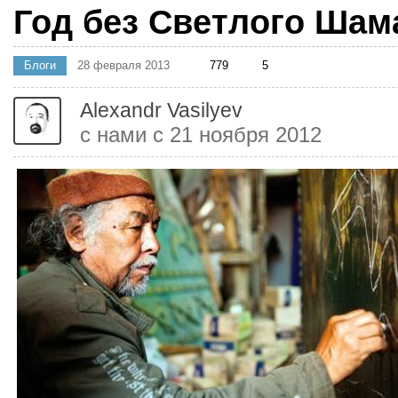
Год без Светлого Шам
Блоги
28 февраля 2013
779
5
Alexandr Vasilyev
с нами с 21 ноября 2012