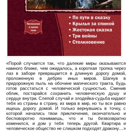
«Порой случается так, что далекие миры оказываются
намного ближе, чем ожидалось, а короткая тропка через
лаз в заборе превращается в длинную дорогу домой,
проложенную в дебрях иных миров. Шагнув в
придорожную пыль на обочине магического тракта, будь
готов расстаться с человеческой сущностью. Сменив
облик, постарайся сохранить человеческую душу и
сердце внутри. Слепой случай и злодейка-судьба кидают
тебя из страны в страну, из мира в мир, но ты все равно
ищешь дорогу домой. И только вернувшись в точку, с
которой начались твои приключения, окончательно и
бесповоротно понимаешь, что и ты безвозвратно
изменился, и дом у тебя теперь другой. Квартира и
человеческое общество не слишком подходят дракону…»