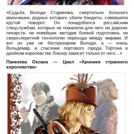
«Судьба Володи Старинова, смертельно больного
мальчишки, родных которого убили бандиты, совершила
крутой поворот. Он понадобился российским
спецслужбам, которые не пожалели для него ни дорогих
лекарств, ни новейших методик боевой подготовки, ни
сверхсекретной технологии перехода между мирами. И
вот он уже не беспризорник Володя, а — князь
Вольдемар, и спасение портового города Тортона в
далёком королевстве Локхер зависит только от него…»
Панкеева Оксана — Цикл «Хроники странного
королевства»