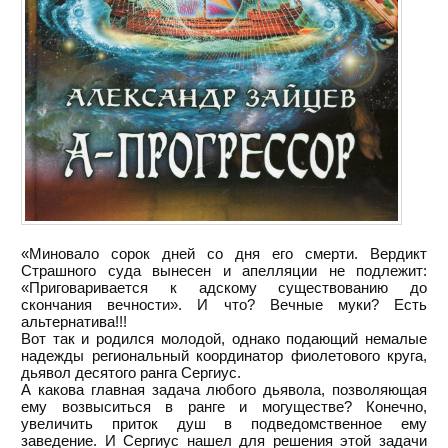
«Миновало сорок дней со дня его смерти. Вердикт
Страшного суда вынесен и апелляции не подлежит:
«Приговаривается к адскому существованию до
скончания вечности». И что? Вечные муки? Есть
альтернатива!!!
Вот так и родился молодой, однако подающий немалые
надежды региональный координатор фиолетового круга,
дьявол десятого ранга Сергиус.
А какова главная задача любого дьявола, позволяющая
ему возвыситься в ранге и могуществе? Конечно,
увеличить приток душ в подведомственное ему
заведение. И Сергиус нашел для решения этой задачи