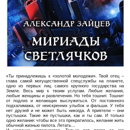
«Ты принадлежишь к «золотой молодежи». Твой отец –
глава самой могущественной спецслужбы на планете,
одно из первых лиц самого крупного государства на
Земле. Весь мир к твоим услугам. Любые желания,
любые женщины и развлечения. Но тебя тошнит. Тошнит
от подлиз и желающих выслужиться. От постоянного
подхалимажа, от неискренних улыбок и фальши. У тебя
нет друзей и не может быть никогда. А приятели – они
пустышки. Такие же пустышки, как и ты сам. И только
одно желание: чтобы все это прекратилось, желание жить
обычной жизнью пилота. Летать…