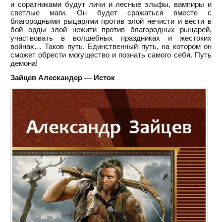
и соратниками будут личи и лесные эльфы, вампиры и
светлые маги. Он будет сражаться вместе с
благородными рыцарями против злой нечисти и вести в
бой орды злой нежити против благородных рыцарей,
участвовать в волшебных праздниках и жестоких
войнах… Таков путь. Единственный путь, на котором он
сможет обрести могущество и познать самого себя. Путь
демона!
Зайцев Алескандер — Исток