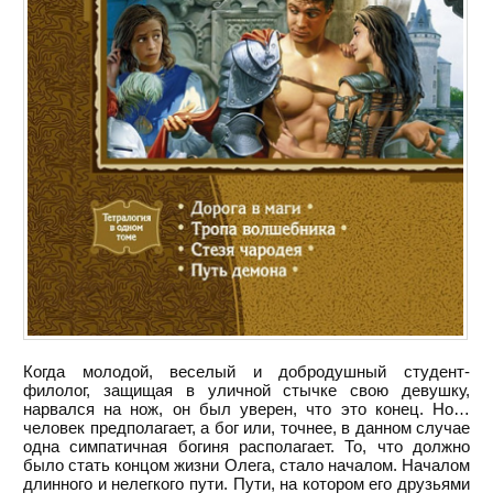
Когда молодой, веселый и добродушный студент-
филолог, защищая в уличной стычке свою девушку,
нарвался на нож, он был уверен, что это конец. Но…
человек предполагает, а бог или, точнее, в данном случае
одна симпатичная богиня располагает. То, что должно
было стать концом жизни Олега, стало началом. Началом
длинного и нелегкого пути. Пути, на котором его друзьями