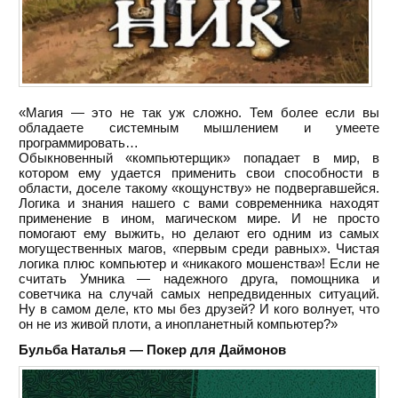
«Магия — это не так уж сложно. Тем более если вы
обладаете системным мышлением и умеете
программировать…
Обыкновенный «компьютерщик» попадает в мир, в
котором ему удается применить свои способности в
области, доселе такому «кощунству» не подвергавшейся.
Логика и знания нашего с вами современника находят
применение в ином, магическом мире. И не просто
помогают ему выжить, но делают его одним из самых
могущественных магов, «первым среди равных». Чистая
логика плюс компьютер и «никакого мошенства»! Если не
считать Умника — надежного друга, помощника и
советчика на случай самых непредвиденных ситуаций.
Ну в самом деле, кто мы без друзей? И кого волнует, что
он не из живой плоти, а инопланетный компьютер?»
Бульба Наталья — Покер для Даймонов