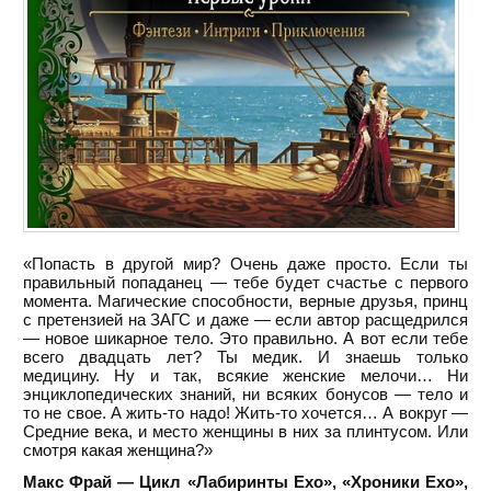
«Попасть в другой мир? Очень даже просто. Если ты
правильный попаданец — тебе будет счастье с первого
момента. Магические способности, верные друзья, принц
с претензией на ЗАГС и даже — если автор расщедрился
— новое шикарное тело. Это правильно. А вот если тебе
всего двадцать лет? Ты медик. И знаешь только
медицину. Ну и так, всякие женские мелочи… Ни
энциклопедических знаний, ни всяких бонусов — тело и
то не свое. А жить-то надо! Жить-то хочется… А вокруг —
Средние века, и место женщины в них за плинтусом. Или
смотря какая женщина?»
Макс Фрай — Цикл «Лабиринты Ехо», «Хроники Ехо»,