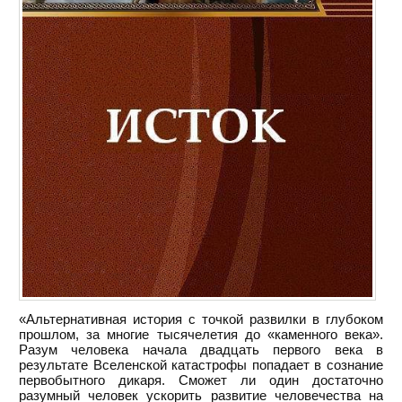
«Альтернативная история с точкой развилки в глубоком
прошлом, за многие тысячелетия до «каменного века».
Разум человека начала двадцать первого века в
результате Вселенской катастрофы попадает в сознание
первобытного дикаря. Сможет ли один достаточно
разумный человек ускорить развитие человечества на