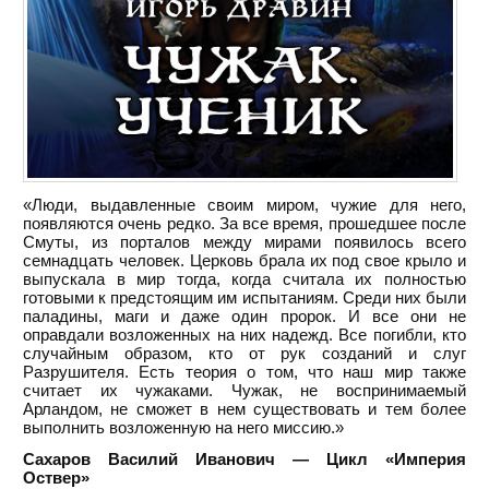
«Люди, выдавленные своим миром, чужие для него,
появляются очень редко. За все время, прошедшее после
Смуты, из порталов между мирами появилось всего
семнадцать человек. Церковь брала их под свое крыло и
выпускала в мир тогда, когда считала их полностью
готовыми к предстоящим им испытаниям. Среди них были
паладины, маги и даже один пророк. И все они не
оправдали возложенных на них надежд. Все погибли, кто
случайным образом, кто от рук созданий и слуг
Разрушителя. Есть теория о том, что наш мир также
считает их чужаками. Чужак, не воспринимаемый
Арландом, не сможет в нем существовать и тем более
выполнить возложенную на него миссию.»
Сахаров Василий Иванович — Цикл «Империя
Оствер»