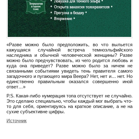
«Разве можно было предположить, во что выльется
кажущаяся случайной встреча темноэльфийского
наследника и обычной человеческой женщины? Разве
можно было предчувствовать, из чего родится любовь и
куда она приведет? Разве можно было за ничем не
связанными событиями увидеть тень правителя самого
загадочного и пугающего мира Веера? Нет, нет и… нет. Но
единственно правильным оказался совершенно иной
ответ…»
P.S. Какая-либо нумерация топа отсутствует не случайно.
Это сделано специально, чтобы каждый мог выбрать что-
то для себя, ориентируясь на краткое описание, а не на
сухие субъективне цифры.
Источник