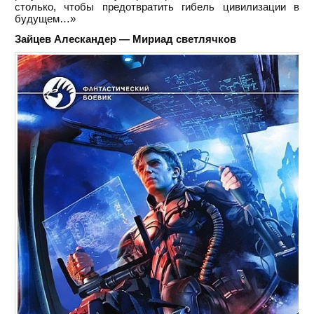
столько, чтобы предотвратить гибель цивилизации в
будущем…»
Зайцев Алескандер — Мириад светлячков