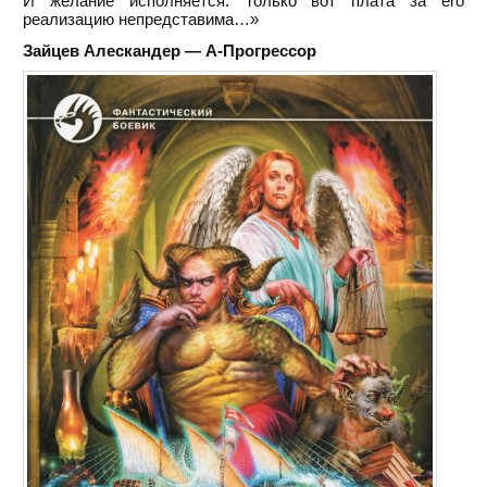
И желание исполняется. Только вот плата за его
реализацию непредставима…»
Зайцев Алескандер — А-Прогрессор