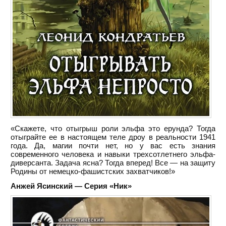
«Скажете, что отыгрыш роли эльфа это ерунда? Тогда
отыграйте ее в настоящем теле дроу в реальности 1941
года. Да, магии почти нет, но у вас есть знания
современного человека и навыки трехсотлетнего эльфа-
диверсанта. Задача ясна? Тогда вперед! Все — на защиту
Родины от немецко-фашистских захватчиков!»
Анжей Ясинский — Серия «Ник»