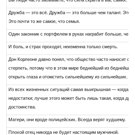
Дружба — это всё. Дружба — это больше чем талант. Это б
Это почти то же самое, что семья.
Один законник с портфелем в руках награбит больше, чем 
И боль, и страх проходят, неизменна только смерть.
Дон Корлеоне давно понял, что общество часто наносит об
стерпеть, потому что в этом мире беднейший из беднейши
открыть глаза и отомстить сильнейшему из сильнейших.
Из всех жизненных ситуаций самая выигрышная — когда вр
недостатки; лучше этого может быть лишь такая, когда дру
достоинства.
Матери, они вроде полицейских. Всегда верят худшему.
Плохой отец никогда не будет настоящим мужчиной.