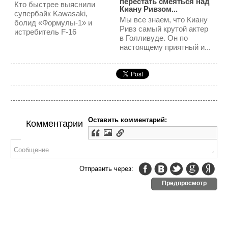
перестать смеяться над
Кто быстрее выяснили
Киану Ривзом...
супербайк Kawasaki,
Мы все знаем, что Киану
болид «Формулы-1» и
Ривз самый крутой актер
истребитель F-16
в Голливуде. Он по
настоящему приятный и...
Оставить комментарий:
Комментарии
Отправить через:
Предпросмотр