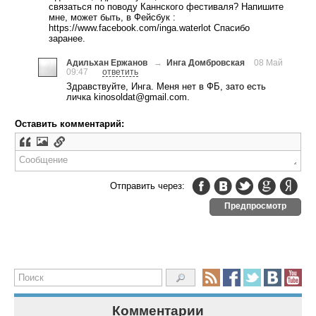
связаться по поводу Каннского фестиваля? Напишите
мне, может быть, в Фейсбук :
https://www.facebook.com/inga.waterlot Спасибо
заранее.
Адильхан Ержанов
→
Инга Домбровская
08 Май
09:47
ответить
Здравствуйте, Инга. Меня нет в ФБ, зато есть
личка
kinosoldat@gmail.com
.
Оставить комментарий:
Отправить через:
Предпросмотр
Комментарии