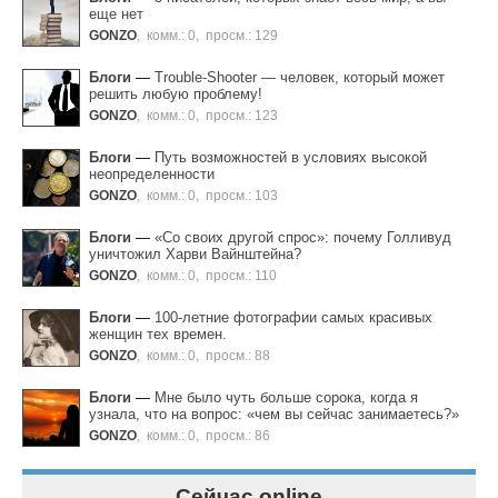
еще нет
GONZO
,
комм.: 0
,
просм.: 129
Блоги
—
Trouble-Shooter — человек, который может
решить любую проблему!
GONZO
,
комм.: 0
,
просм.: 123
Блоги
—
Путь возможностей в условиях высокой
неопределенности
GONZO
,
комм.: 0
,
просм.: 103
Блоги
—
«Со своих другой спрос»: почему Голливуд
уничтожил Харви Вайнштейна?
GONZO
,
комм.: 0
,
просм.: 110
Блоги
—
100-летние фотографии самых красивых
женщин тех времен.
GONZO
,
комм.: 0
,
просм.: 88
Блоги
—
Мне было чуть больше сорока, когда я
узнала, что на вопрос: «чем вы сейчас занимаетесь?»
GONZO
,
комм.: 0
,
просм.: 86
Сейчас online