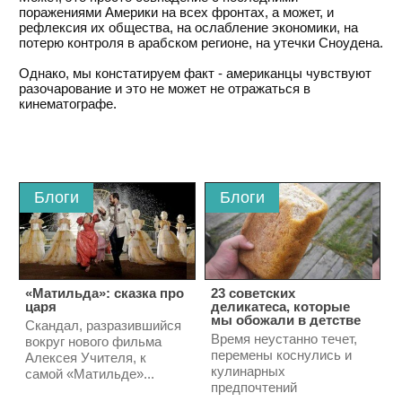
поражениями Америки на всех фронтах, а может, и
рефлексия их общества, на ослабление экономики, на
потерю контроля в арабском регионе, на утечки Сноудена.
Однако, мы констатируем факт - американцы чувствуют
разочарование и это не может не отражаться в
кинематографе.
Блоги
Блоги
«Матильда»: сказка про
23 советских
царя
деликатеса, которые
мы обожали в детстве
Скандал, разразившийся
Время неустанно течет,
вокруг нового фильма
перемены коснулись и
Алексея Учителя, к
кулинарных
самой «Матильде»...
предпочтений