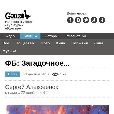
Войти через:
Интернет-журнал
«Культура и
общество»
Видео
Блоги
Авторы
#Казнет150
Все
Общество
Фото
Кино
События
Лица
Музыка
ФБ: Загадочное...
Блоги
23 декабря 2013
1558
Сергей Алексеенок
с нами с 22 ноября 2012