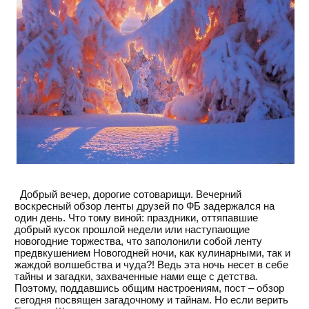
Добрый вечер, дорогие сотоварищи. Вечерний
воскресный обзор ленты друзей по ФБ задержался на
один день. Что тому виной: праздники, оттяпавшие
добрый кусок прошлой недели или наступающие
новогодние торжества, что заполонили собой ленту
предвкушением Новогодней ночи, как кулинарными, так и
жаждой волшебства и чуда?! Ведь эта ночь несет в себе
тайны и загадки, захваченные нами еще с детства.
Поэтому, поддавшись общим настроениям, пост – обзор
сегодня посвящен загадочному и тайнам. Но если верить