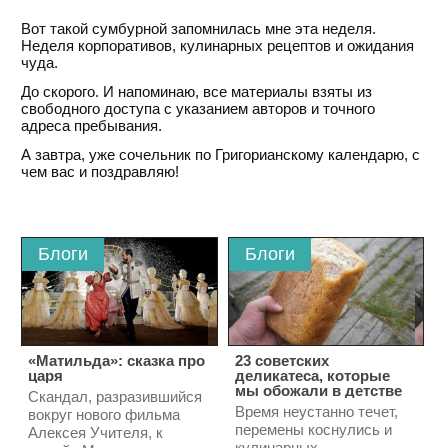
Вот такой сумбурной запомнилась мне эта неделя.
Неделя корпоративов, кулинарных рецептов и ожидания
чуда.
До скорого. И напоминаю, все материалы взяты из
свободного доступа с указанием авторов и точного
адреса пребывания.
А завтра, уже сочельник по Григорианскому календарю, с
чем вас и поздравляю!
Блоги
Блоги
«Матильда»: сказка про
23 советских
царя
деликатеса, которые
мы обожали в детстве
Скандал, разразившийся
Время неустанно течет,
вокруг нового фильма
перемены коснулись и
Алексея Учителя, к
кулинарных