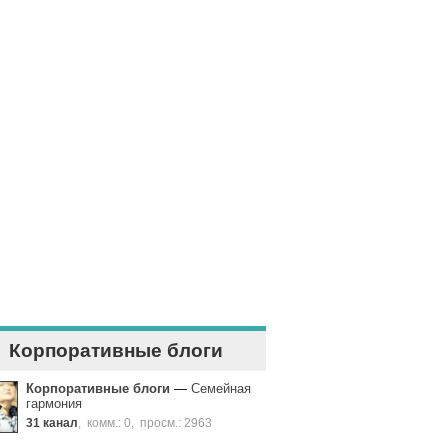
Корпоративные блоги
Корпоративные блоги
—
Семейная
гармония
31 канал
,
комм.: 0
,
просм.: 2963