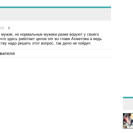
:59
#
мужик, но нормальные мужики разве воруют у своего
 что здесь работает целое опг во главе Ахметова а ведь
тву надо решить этот вопрос, так дело не пойдет.
ователя