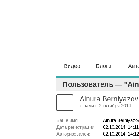
Видео
Блоги
Авт
Пользователь — "Ain
Ainura Berniyazov
с нами с 2 октября 2014
Ваше имя:
Ainura Berniyazo
Дата регистрации:
02.10.2014, 14:11
Авторизовался:
02.10.2014, 14:12