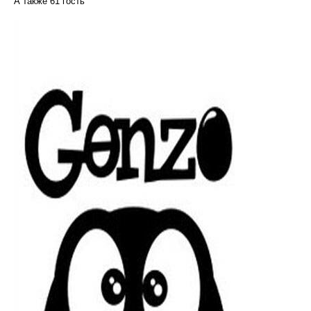
А также 61 гость