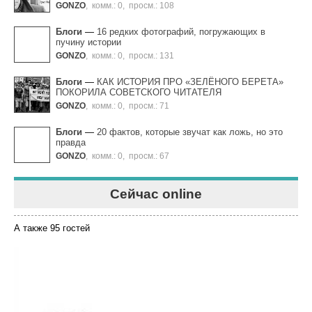
GONZO
,
комм.: 0
,
просм.: 108
Блоги
—
16 редких фотографий, погружающих в
пучину истории
GONZO
,
комм.: 0
,
просм.: 131
Блоги
—
КАК ИСТОРИЯ ПРО «ЗЕЛЁНОГО БЕРЕТА»
ПОКОРИЛА СОВЕТСКОГО ЧИТАТЕЛЯ
GONZO
,
комм.: 0
,
просм.: 71
Блоги
—
20 фактов, которые звучат как ложь, но это
правда
GONZO
,
комм.: 0
,
просм.: 67
Сейчас online
А также 95 гостей