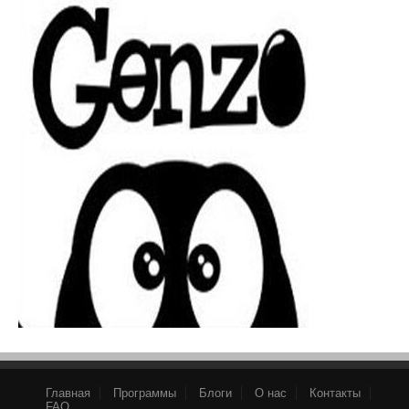
Главная
Программы
Блоги
О нас
Контакты
FAQ