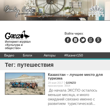
Войти через:
Интернет-журнал
«Культура и
общество»
Видео
Блоги
Авторы
#Казнет150
Тег: путешествия
Казахстан – лучшее место для
туризма
28 мая 2017
GONZO
просмотров: 3554
До начала ЭКСПО осталось
меньше месяца, и много
ожиданий связано именно с
развитием туристической...