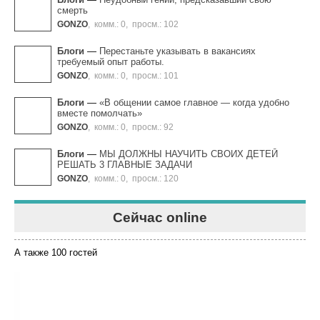
смерть
GONZO
,
комм.: 0
,
просм.: 102
Блоги
—
Перестаньте указывать в вакансиях
требуемый опыт работы.
GONZO
,
комм.: 0
,
просм.: 101
Блоги
—
«В общении самое главное — когда удобно
вместе помолчать»
GONZO
,
комм.: 0
,
просм.: 92
Блоги
—
МЫ ДОЛЖНЫ НАУЧИТЬ СВОИХ ДЕТЕЙ
РЕШАТЬ 3 ГЛАВНЫЕ ЗАДАЧИ
GONZO
,
комм.: 0
,
просм.: 120
Сейчас online
А также 100 гостей