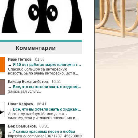
Комментарии
,
Иван Петров
01:58
→
Я 10 лет работал маркетологом в торговых сетях и готов всё рассказать
Спасибо большое за интересную
новость, было очень интересно. Вот я...
,
Кайсар Есмаганбетов
10:51
→
Все, что вы хотели знать о хиджаме (+18)
Заказывал услугу...
,
Umar Kenjaev
08:41
→
Все, что вы хотели знать о хиджаме (+18)
Ассалому алейкум.Можно делать
хиджаму,если у человека пневмония и...
,
Бек Оралбеков
08:01
→
7 самых красивых песен о любви
https://m.vk.com/video13671737_456239020"&gt;