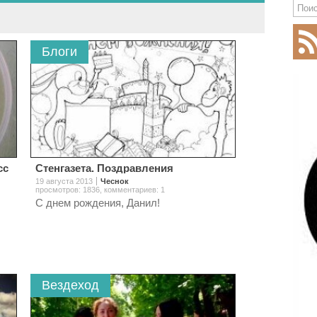
Блоги
сс
Стенгазета. Поздравления
19 августа 2013
Чеснок
просмотров: 1836
,
комментариев: 1
С днем рождения, Данил!
Вездеход