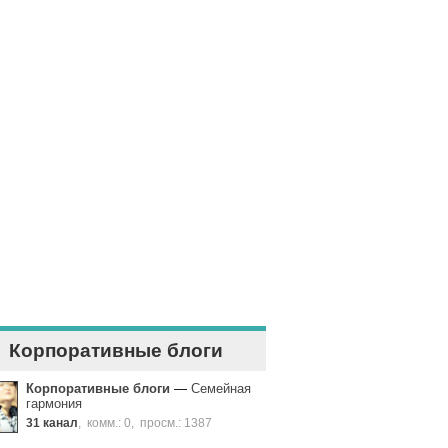
Корпоративные блоги
Корпоративные блоги
—
Семейная
гармония
31 канал
,
комм.: 0
,
просм.: 1387