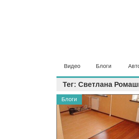
Видео
Блоги
Авт
Тег: Светлана Ромаш
Блоги