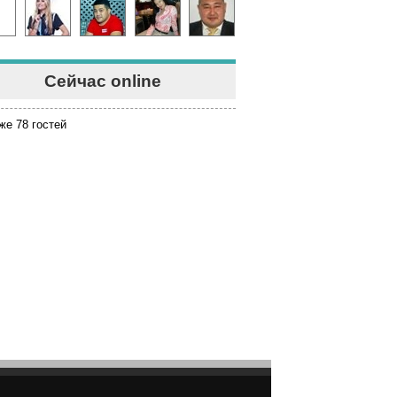
Сейчас online
же 78 гостей