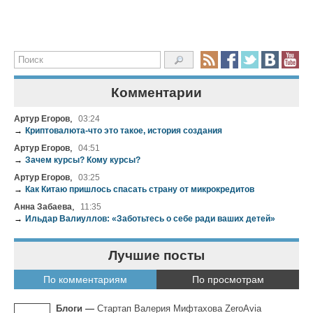
Комментарии
,
Артур Егоров
03:24
→
Криптовалюта-что это такое, история создания
,
Артур Егоров
04:51
→
Зачем курсы? Кому курсы?
,
Артур Егоров
03:25
→
Как Китаю пришлось спасать страну от микрокредитов
,
Анна Забаева
11:35
→
Ильдар Валиуллов: «Заботьтесь о себе ради ваших детей»
Лучшие посты
По комментариям
По просмотрам
Блоги
—
Стартап Валерия Мифтахова ZeroAvia