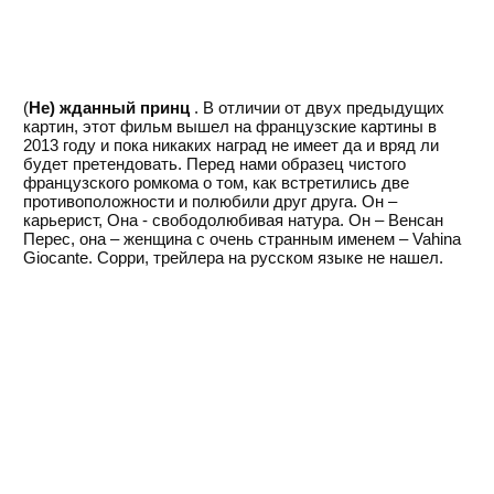
(
Не) жданный принц
. В отличии от двух предыдущих
картин, этот фильм вышел на французские картины в
2013 году и пока никаких наград не имеет да и вряд ли
будет претендовать. Перед нами образец чистого
французского ромкома о том, как встретились две
противоположности и полюбили друг друга. Он –
карьерист, Она - свободолюбивая натура. Он – Венсан
Перес, она – женщина с очень странным именем – Vahina
Giocante. Сорри, трейлера на русском языке не нашел.