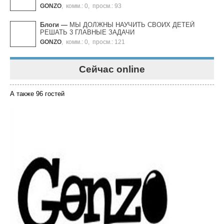
GONZO
,
комм.: 0
,
просм.: 93
Блоги
—
МЫ ДОЛЖНЫ НАУЧИТЬ СВОИХ ДЕТЕЙ
РЕШАТЬ 3 ГЛАВНЫЕ ЗАДАЧИ
GONZO
,
комм.: 0
,
просм.: 121
Сейчас online
А также 96 гостей