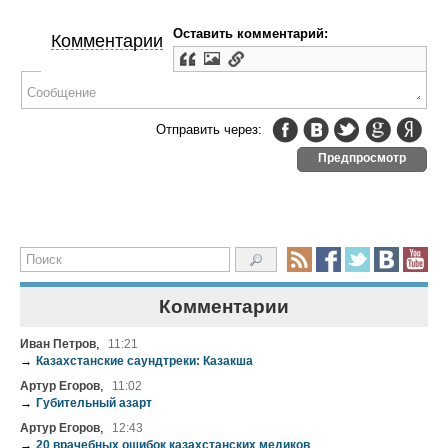
Оставить комментарий:
Комментарии
Отправить через:
Предпросмотр
Комментарии
,
Иван Петров
11:21
→
Казахстанские саундтреки: Казакша
,
Артур Егоров
11:02
→
Губительный азарт
,
Артур Егоров
12:43
→
20 врачебных ошибок казахстанских медиков