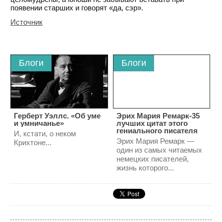
появении старших и говорят «да, сэр».
Источник
Блоги
Блоги
Герберт Уэллс. «Об уме
Эрих Мария Ремарк-35
и умничанье»
лучших цитат этого
гениального писателя
И, кстати, о неком
Эрих Мария Ремарк —
Крихтоне...
один из самых читаемых
немецких писателей,
жизнь которого...