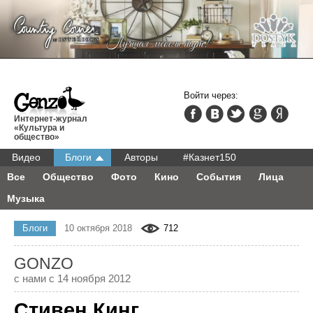
Войти через:
Интернет-журнал
«Культура и
общество»
Видео
Блоги
Авторы
#Казнет150
Все
Общество
Фото
Кино
События
Лица
Музыка
Блоги
10 октября 2018
712
GONZO
с нами с 14 ноября 2012
Стивен Кинг