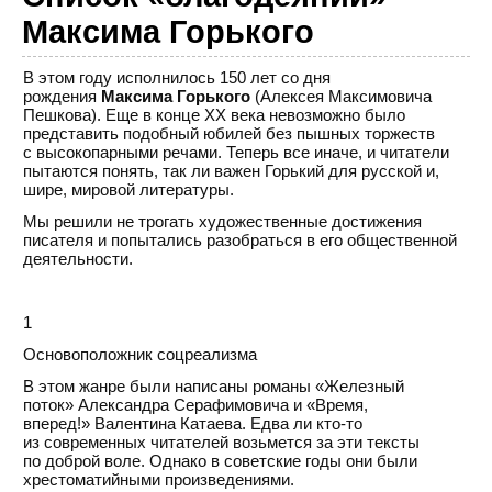
Максима Горького
В этом году исполнилось 150 лет со дня
рождения
Максима Горького
(Алексея Максимовича
Пешкова). Еще в конце XX века невозможно было
представить подобный юбилей без пышных торжеств
с высокопарными речами. Теперь все иначе, и читатели
пытаются понять, так ли важен Горький для русской и,
шире, мировой литературы.
Мы решили не трогать художественные достижения
писателя и попытались разобраться в его общественной
деятельности.
1
Основоположник соцреализма
В этом жанре были написаны романы «Железный
поток» Александра Серафимовича и «Время,
вперед!» Валентина Катаева. Едва ли кто-то
из современных читателей возьмется за эти тексты
по доброй воле. Однако в советские годы они были
хрестоматийными произведениями.