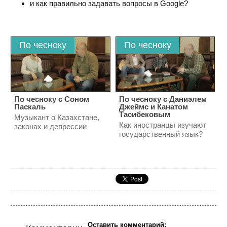
и как правильно задавать вопросы в Google?
По чесноку
По чесноку
По чесноку с Cоном
По чесноку с Даниэлем
Паскаль
Джеймс и Канатом
Тасибековым
Музыкант о Казахстане,
Как иностранцы изучают
законах и депрессии
государственный язык?
Оставить комментарий: