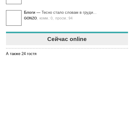
Блоги
—
Тесно стало словам в груди...
GONZO
,
комм.: 0
,
просм.: 94
Сейчас online
А также 24 гостя