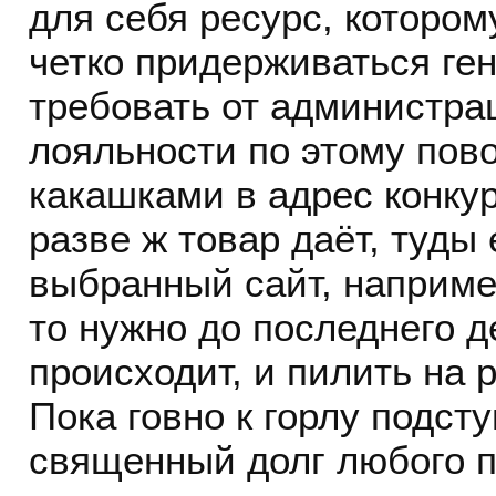
для себя ресурс, котором
четко придерживаться ге
требовать от администр
лояльности по этому пово
какашками в адрес конк
разве ж товар даёт, туды 
выбранный сайт, например
то нужно до последнего д
происходит, и пилить на 
Пока говно к горлу подсту
священный долг любого п