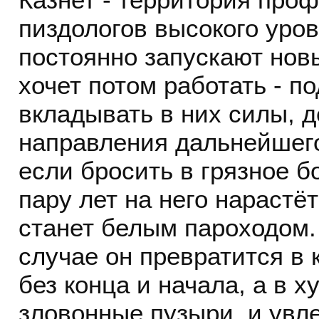
пиздологов высокого уров
постоянно запускают новы
хочет потом работать - п
вкладывать в них силы, 
направления дальнейшего
если бросить в грязное б
пару лет на него нарастёт
станет белым пароходом. 
случае он превратится в
без конца и начала, а в х
зловонные пузыри, и увле