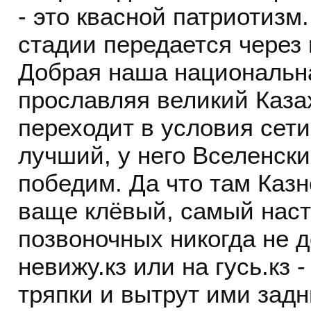
- это квасной патриотизм
стадии передается через
Добрая наша национальна
прославляя великий Каза
переходит в условия сети
лучший, у него Вселенск
победим. Да что там Казн
ваще клёвый, самый наст
позвоночных никогда не 
невижу.кз или на гусь.кз -
тряпки и вытрут ими зад