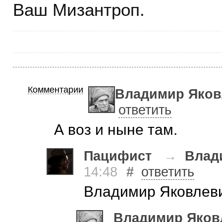
Ваш Мизантроп.
Комментарии
Владимир Яков
ответить
А воз и ныне там.
Пацифист
→
Влад
14:48
#
ответить
Владимир Яковлевич
Владимир Яков