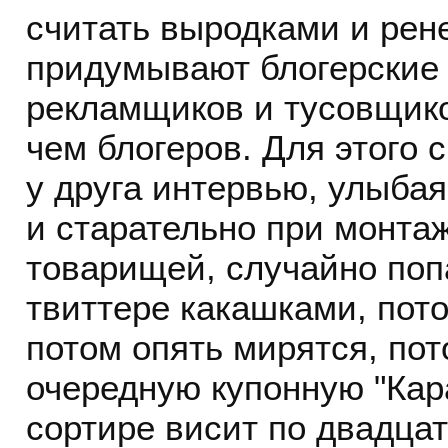
считать выродками и рене
придумывают блогерские 
рекламщиков и тусовщико
чем блогеров. Для этого 
у друга интервью, улыбая
и старательно при монта
товарищей, случайно поп
твиттере какашками, пото
потом опять мирятся, пот
очередную купонную "Кар
сортире висит по двадцат