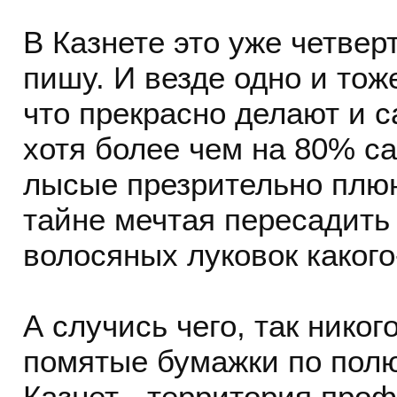
В Казнете это уже четвер
пишу. И везде одно и тож
что прекрасно делают и с
хотя более чем на 80% са
лысые презрительно плюю
тайне мечтая пересадить
волосяных луковок какого
А случись чего, так никого
помятые бумажки по полю
Казнет - территория про