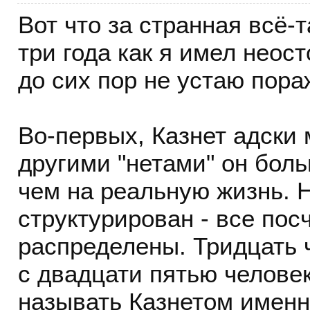
Вот что за странная всё-т
три года как я имел неос
до сих пор не устаю пора
Во-первых, Казнет адски
другими "нетами" он боль
чем на реальную жизнь. Н
структурирован - все по
распределены. Тридцать 
с двадцати пятью человек
называть Казнетом именн