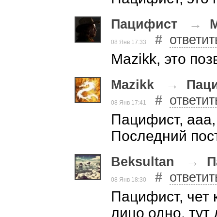
Пацифист
→
M
#
ответит
08 Янв 17:33
Mazikk, это по
Mazikk
→
Пац
#
ответит
08 Янв 17:41
Пацифист, ааа,
Последний пост
Beksultan
→
П
#
ответит
08 Янв 18:30
Пацифист, чет к
лицо одно, тут 