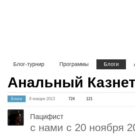
Блог-турнир
Программы
Блоги
Анальный Казне
Блоги
8 января 2013
724
121
Пацифист
с нами с 20 ноября 2