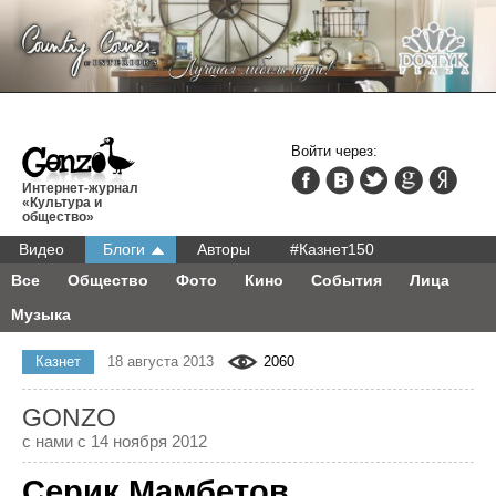
Войти через:
Интернет-журнал
«Культура и
общество»
Видео
Блоги
Авторы
#Казнет150
Все
Общество
Фото
Кино
События
Лица
Музыка
Казнет
18 августа 2013
2060
GONZO
с нами с 14 ноября 2012
Серик Мамбетов