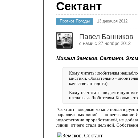
Сектант
Прогноз Погоды
13 декабря 2012
Павел Банников
с нами с 27 ноября 2012
Михаил Земсков. Сектант.
Эксм
Кому читать: любителям нешабло
мистики. Обязательно - любителя
качестве антидота)
Кому не читать: людям ищущим в 
плеваться. Любителям Коэльо - то
"Сектант" впервые ко мне попал в рукоп
параллельных линий — повествование И
недостаточно проработанной, не добавл
линии, отчего стала цельной. Собственно