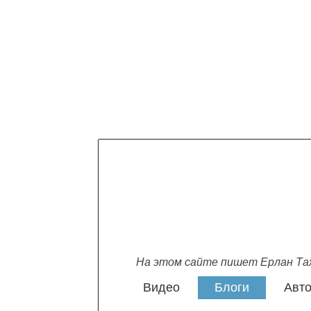
На этом сайте пишет Ерлан Та
Видео
Блоги
Авт