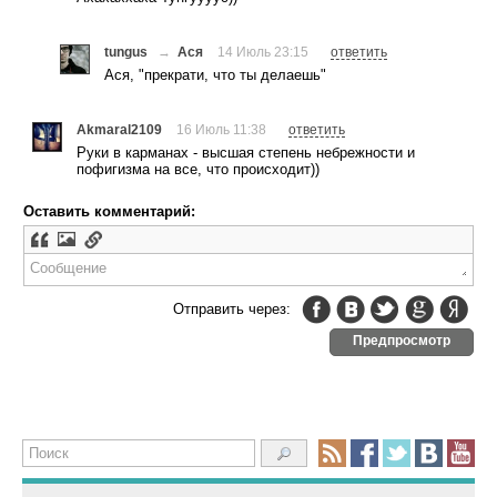
tungus
→
Ася
14 Июль 23:15
ответить
Ася, "прекрати, что ты делаешь"
Akmaral2109
16 Июль 11:38
ответить
Руки в карманах - высшая степень небрежности и
пофигизма на все, что происходит))
Оставить комментарий:
Отправить через:
Предпросмотр