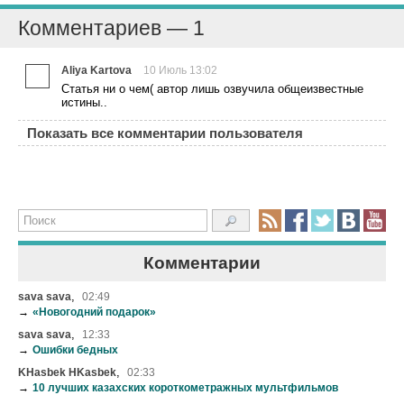
Комментариев — 1
Aliya Kartova
10 Июль 13:02
Статья ни о чем( автор лишь озвучила общеизвестные
истины..
Показать все комментарии пользователя
Комментарии
,
sava sava
02:49
→
«Новогодний подарок»
,
sava sava
12:33
→
Ошибки бедных
,
KHasbek HKasbek
02:33
→
10 лучших казахских короткометражных мультфильмов