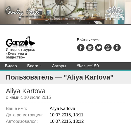
Войти через:
Интернет-журнал
«Культура и
общество»
Видео
Блоги
Авторы
#Казнет150
Пользователь — "Aliya Kartova"
Aliya Kartova
с нами с 10 июля 2015
Ваше имя:
Aliya Kartova
Дата регистрации:
10.07.2015, 13:11
Авторизовался:
10.07.2015, 13:12