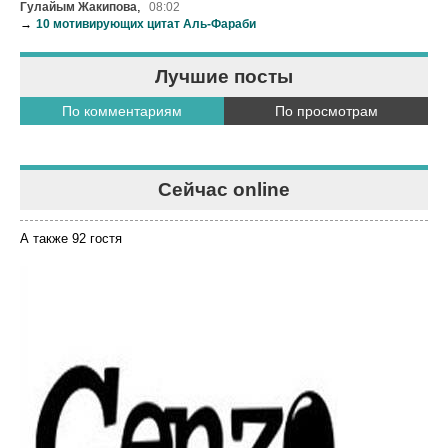
,
Гулайым Жакипова
08:02
→
10 мотивирующих цитат Аль-Фараби
Лучшие посты
По комментариям
По просмотрам
Сейчас online
А также 92 гостя