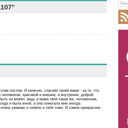
1107"
этим постом. И конечно, спасибо твоей маме - за то, что
человеком, красивой и внешне, и внутренне, доброй,
быть не может, ведь и мама твоя такая же, человечная,
огда я была юной, а она помогала мне иногда
е очень уважаю и люблю и тебя тоже. И самое прекрасное