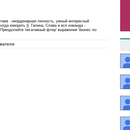
таев - неординарная личность, умный интересный
когда юморить )). Галина, Слава и вся команда -
Преодолейте 'негативный флер' выражения 'бизнес по-
ователя