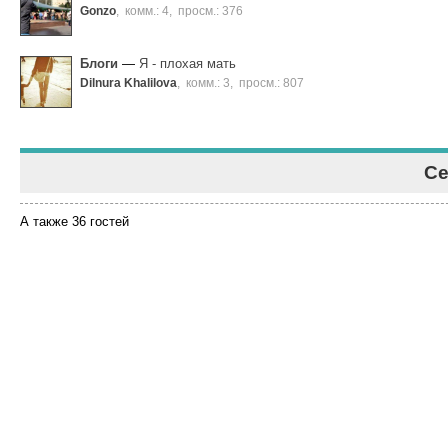
Gonzo
,
комм.: 4
,
просм.: 376
Блоги
—
Я - плохая мать
Dilnura Khalilova
,
комм.: 3
,
просм.: 807
Се
А также 36 гостей