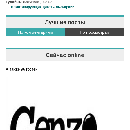
,
Гулайым Жакипова
08:02
→
10 мотивирующих цитат Аль-Фараби
Лучшие посты
По комментариям
По просмотрам
Сейчас online
А также 96 гостей