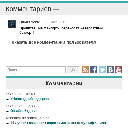
Комментариев — 1
Quatratronic
12 Сент 12:14
Прочитавшие манкурты переносят невероятный
батхёрт!
Показать все комментарии пользователя
Комментарии
,
sava sava
02:49
→
«Новогодний подарок»
,
sava sava
12:33
→
Ошибки бедных
,
KHasbek HKasbek
02:33
→
10 лучших казахских короткометражных мультфильмов