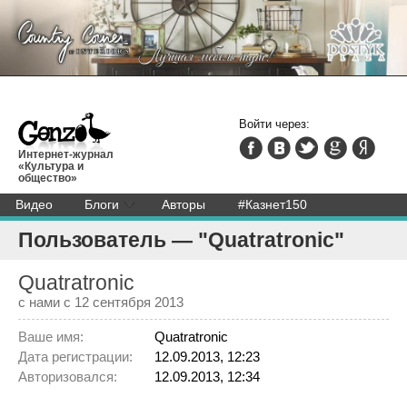
Войти через:
Интернет-журнал
«Культура и
общество»
Видео
Блоги
Авторы
#Казнет150
Пользователь — "Quatratronic"
Quatratronic
с нами с 12 сентября 2013
Ваше имя:
Quatratronic
Дата регистрации:
12.09.2013, 12:23
Авторизовался:
12.09.2013, 12:34