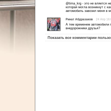
@tima_krg - это не вляется н
которая могла возникнут с каж
автомобиль завозил меня в м
Ринат Абдразаков
24 Апр 16:
А тем временем автомобили п
внедорожники друзья?
Показать все комментарии польз