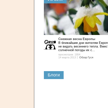
Снежная весна Европы
В ближайшие дни жителям Евро
не видать весеннего тепла. Вмес
солнечной погоды их с...
просмотров: 1954
14 марта 2013
Обзор Гуся
Блоги