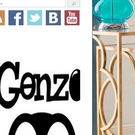
 потрясающие места на Земле
 фотографий захватывает дух