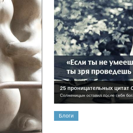
25 проницательных цитат
Солженицын оставил после себя бога
Блоги