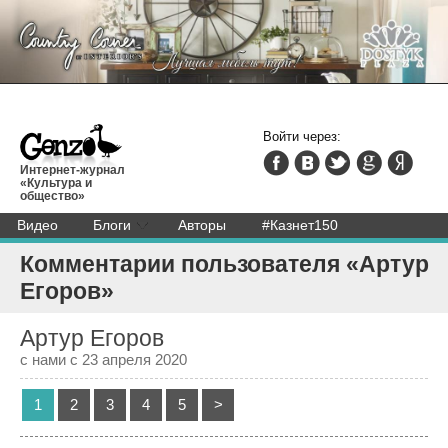
Войти через:
Интернет-журнал
«Культура и
общество»
Видео
Блоги
Авторы
#Казнет150
Комментарии пользователя «Артур
Егоров»
Артур Егоров
с нами с 23 апреля 2020
1
2
3
4
5
>