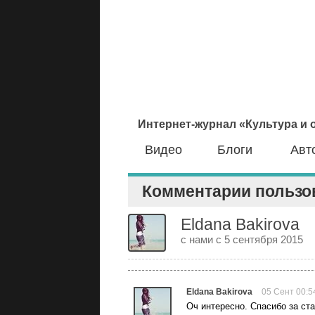
Интернет-журнал «Культура и
Видео
Блоги
Авт
Комментарии пользов
Eldana Bakirova
с нами с 5 сентября 2015
Eldana Bakirova
05 Сент 00:5
Оч интересно. Спасибо за ст