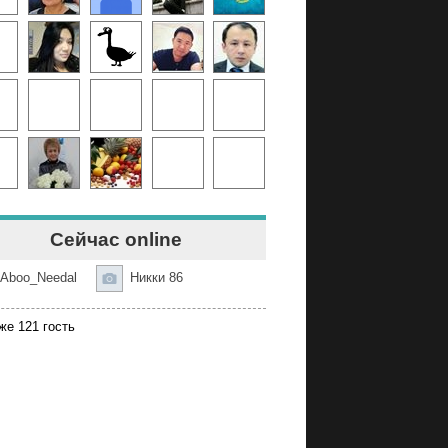
Сейчас online
Aboo_Needal
Никки 86
же 121 гость