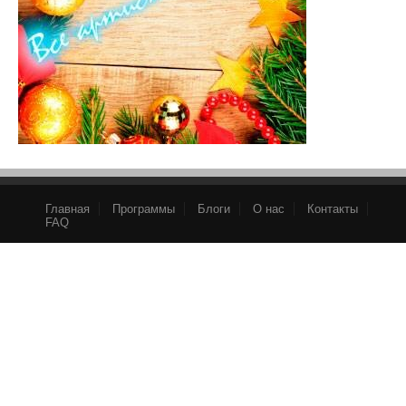
Главная
Программы
Блоги
О нас
Контакты
FAQ