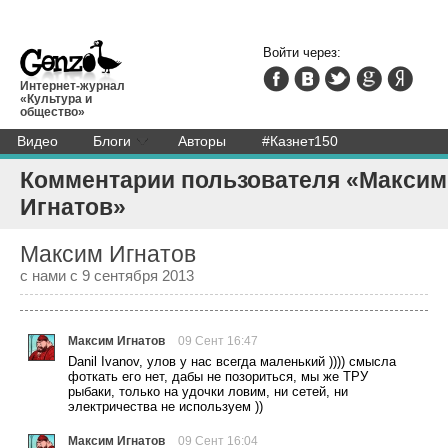
Войти через:
Интернет-журнал
«Культура и
общество»
Видео
Блоги
Авторы
#Казнет150
Комментарии пользователя «Максим
Игнатов»
Максим Игнатов
с нами с 9 сентября 2013
Максим Игнатов
09 Сент 16:47
Danil Ivanov, улов у нас всегда маленький )))) смысла
фоткать его нет, дабы не позориться, мы же ТРУ
рыбаки, только на удочки ловим, ни сетей, ни
электричества не используем ))
Максим Игнатов
09 Сент 16:04