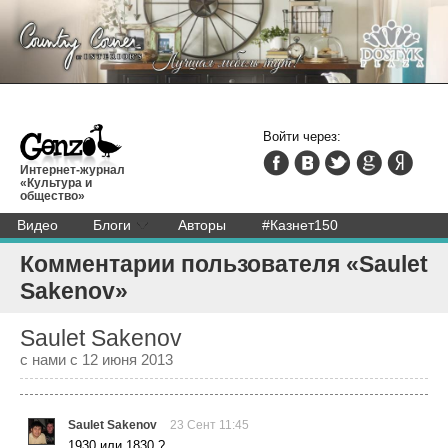
Войти через:
Интернет-журнал
«Культура и
общество»
Видео
Блоги
Авторы
#Казнет150
Комментарии пользователя «Saulet
Sakenov»
Saulet Sakenov
с нами с 12 июня 2013
Saulet Sakenov
23 Сент 11:45
1930 или 1830 ?