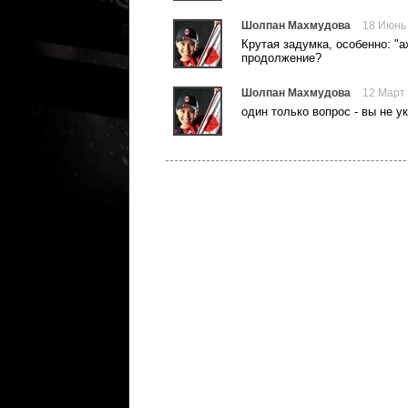
Шолпан Махмудова
18 Июнь
Крутая задумка, особенно: "а
продолжение?
Шолпан Махмудова
12 Март 
один только вопрос - вы не у