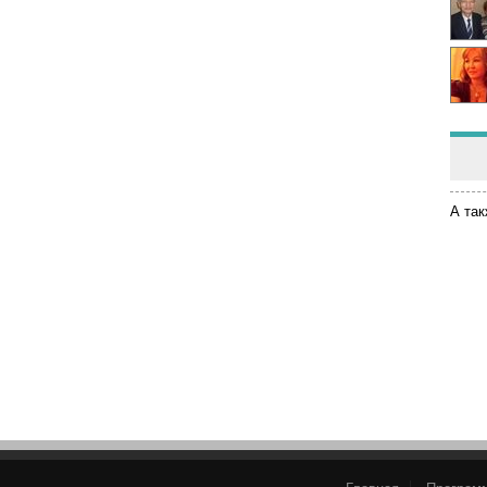
А так