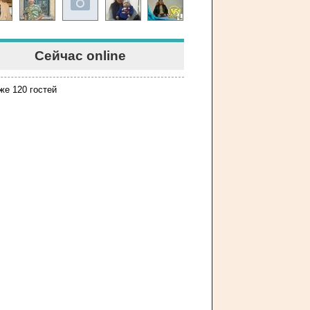
Сейчас online
же 120 гостей