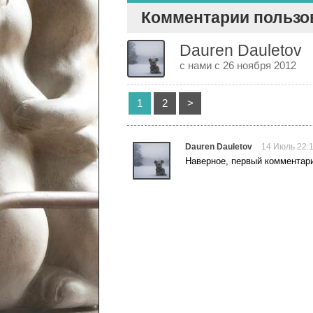
Комментарии пользов
Dauren Dauletov
с нами с 26 ноября 2012
1
2
>
Dauren Dauletov
14 Июль 22:
Наверное, первый комментарий