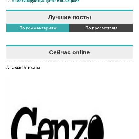
→
10 мотивирующих цитат Аль-Фараби
Лучшие посты
По комментариям
По просмотрам
Сейчас online
А также 97 гостей