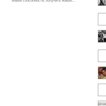
новые способности, получить новые...