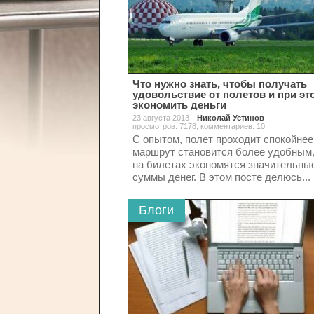
Что нужно знать, чтобы получать
удовольствие от полетов и при эт
экономить деньги
23 августа 2013
Николай Устинов
просмотров: 7178
,
комментариев: 10
С опытом, полет проходит спокойнее
маршрут становится более удобным,
на билетах экономятся значительны
суммы денег. В этом посте делюсь...
Блоги