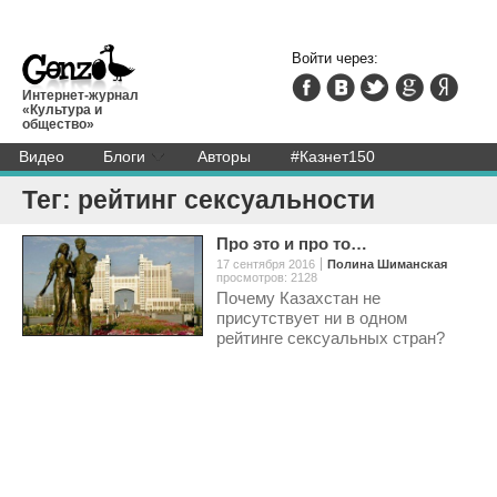
Войти через:
Интернет-журнал
«Культура и
общество»
Видео
Блоги
Авторы
#Казнет150
Тег: рейтинг сексуальности
Про это и про то…
17 сентября 2016
Полина Шиманская
просмотров: 2128
Почему Казахстан не
присутствует ни в одном
рейтинге сексуальных стран?