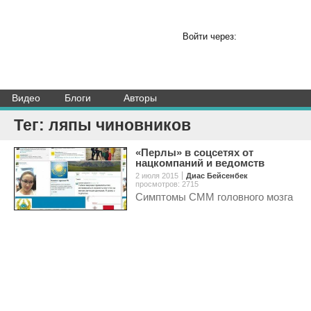
Войти через:
Видео
Блоги
Авторы
Тег: ляпы чиновников
«Перлы» в соцсетях от
нацкомпаний и ведомств
2 июля 2015
Диас Бейсенбек
просмотров: 2715
Симптомы СММ головного мозга