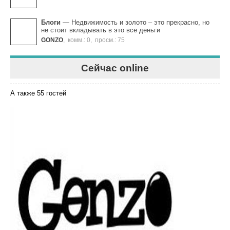
Блоги
—
Недвижимость и золото – это прекрасно, но
не стоит вкладывать в это все деньги
GONZO
,
комм.: 0
,
просм.: 75
Сейчас online
А также 55 гостей