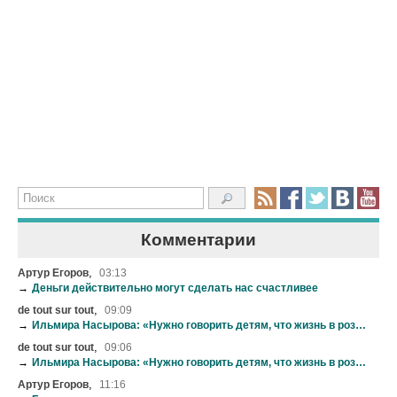
Комментарии
,
Артур Егоров
03:13
→
Деньги действительно могут сделать нас счастливее
,
de tout sur tout
09:09
→
Ильмира Насырова: «Нужно говорить детям, что жизнь в розовых очках-это иллюзии»
,
de tout sur tout
09:06
→
Ильмира Насырова: «Нужно говорить детям, что жизнь в розовых очках-это иллюзии»
,
Артур Егоров
11:16