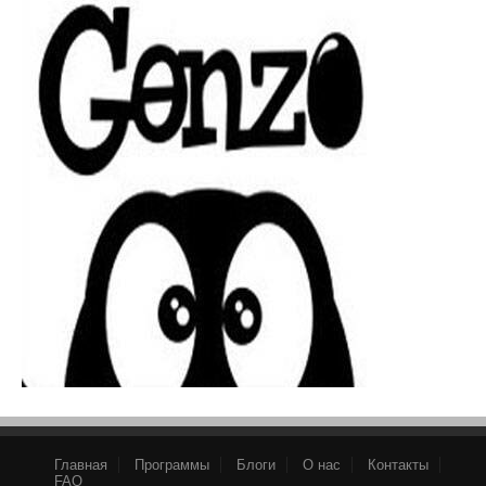
Главная
Программы
Блоги
О нас
Контакты
FAQ