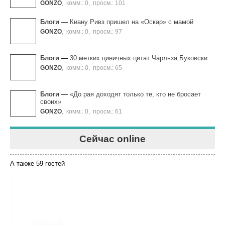
GONZO
,
комм.: 0
,
просм.: 101
Блоги
—
Киану Ривз пришел на «Оскар» с мамой
GONZO
,
комм.: 0
,
просм.: 97
Блоги
—
30 метких циничных цитат Чарльза Буковски
GONZO
,
комм.: 0
,
просм.: 65
Блоги
—
«До рая доходят только те, кто не бросает
своих»
GONZO
,
комм.: 0
,
просм.: 61
Сейчас online
А также 59 гостей