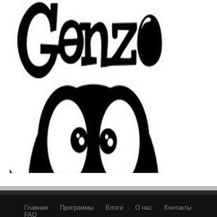
Главная
Программы
Блоги
О нас
Контакты
FAQ