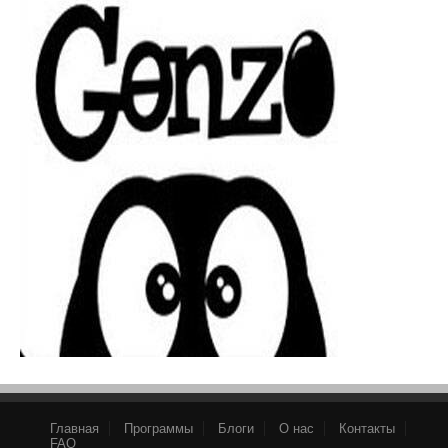
Главная
Программы
Блоги
О нас
Контакты
FAQ