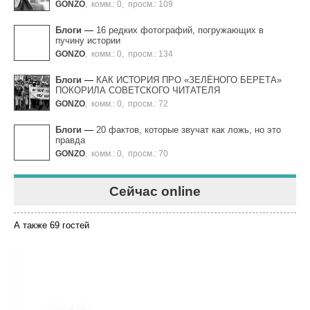
GONZO
,
комм.: 0
,
просм.: 109
Блоги
—
16 редких фотографий, погружающих в
пучину истории
GONZO
,
комм.: 0
,
просм.: 134
Блоги
—
КАК ИСТОРИЯ ПРО «ЗЕЛЁНОГО БЕРЕТА»
ПОКОРИЛА СОВЕТСКОГО ЧИТАТЕЛЯ
GONZO
,
комм.: 0
,
просм.: 72
Блоги
—
20 фактов, которые звучат как ложь, но это
правда
GONZO
,
комм.: 0
,
просм.: 70
Сейчас online
А также 69 гостей