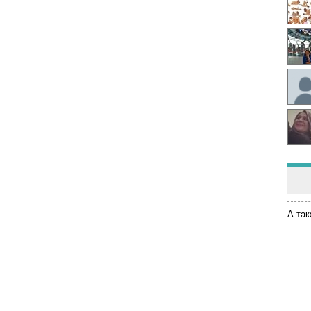
А так