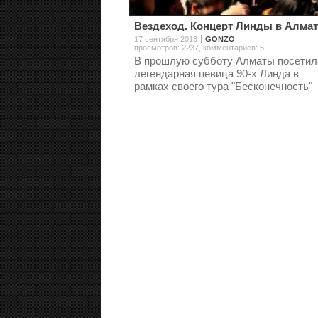
Вездеход. Концерт Линды в Алма
17 сентября 2013
GONZO
просмотров: 2237
,
комментариев: 5
В прошлую субботу Алматы посетил
легендарная певица 90-х Линда в
рамках своего тура "Бесконечность"